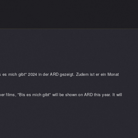
s mich gibt" 2024 in der ARD gezeigt. Zudem ist er ein Monat
ms, "Bis es mich gibt" will be shown on ARD this year. It will