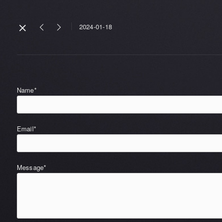
2024-01-18
Name*
Email*
Message*