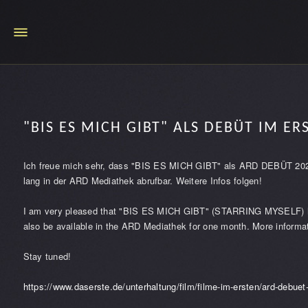
"BIS ES MICH GIBT" ALS DEBÜT IM ER
Ich freue mich sehr, dass "BIS ES MICH GIBT" als ARD DEBÜT 2024 
lang in der ARD Mediathek abrufbar. Weitere Infos folgen!
I am very pleased that "BIS ES MICH GIBT" (STARRING MYSELF) has 
also be available in the ARD Mediathek for one month. More informat
Stay tuned!
https://www.daserste.de/unterhaltung/film/filme-im-ersten/ard-debue