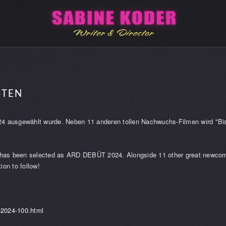
STEN
ausgewählt wurde. Neben 11 anderen tollen Nachwuchs-Filmen wird "Bis e
been selected as ARD DEBÜT 2024. Alongside 11 other great newcomer fil
ion to follow!
t-2024-100.html