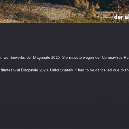
elfilmwettbewerbs der Diagonale 2020. Sie musste wegen der Coronavirus-P
 filmfestival Diagonale 2020. Unfortunately it had to be cancelled due to 