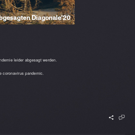
andemie leider abgesagt werden.
the coronavirus pandemic.