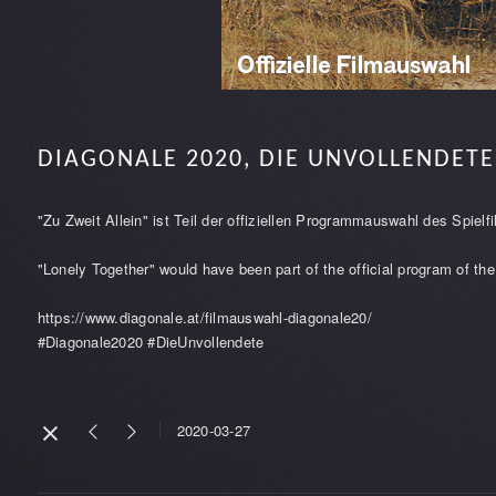
DIAGONALE 2020, DIE UNVOLLENDETE
"Zu Zweit Allein" ist Teil der offiziellen Programmauswahl des Spi
"Lonely Together" would have been part of the official program of the
https://www.diagonale.at/filmauswahl-diagonale20/
#Diagonale2020 #DieUnvollendete
2020-03-27