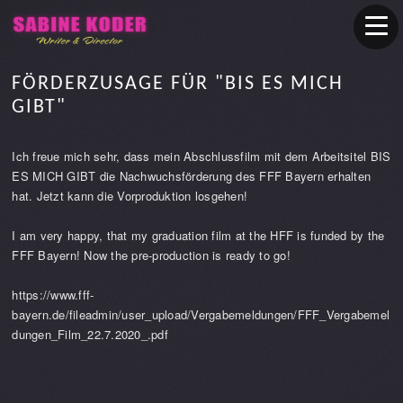
FÖRDERZUSAGE FÜR "BIS ES MICH
GIBT"
Ich freue mich sehr, dass mein Abschlussfilm mit dem Arbeitsitel BIS
ES MICH GIBT die Nachwuchsförderung des FFF Bayern erhalten
hat. Jetzt kann die Vorproduktion losgehen!
I am very happy, that my graduation film at the HFF is funded by the
FFF Bayern! Now the pre-production is ready to go!
https://www.fff-
bayern.de/fileadmin/user_upload/Vergabemeldungen/FFF_Vergabemel
dungen_Film_22.7.2020_.pdf