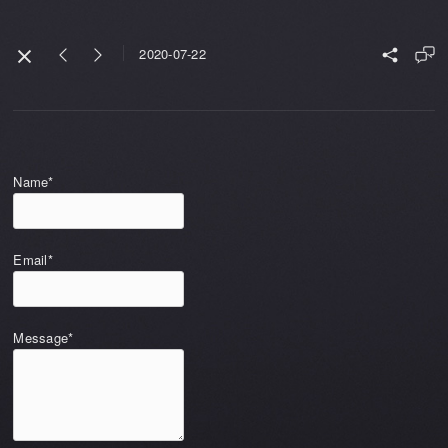
2020-07-22
Name*
Email*
Message*